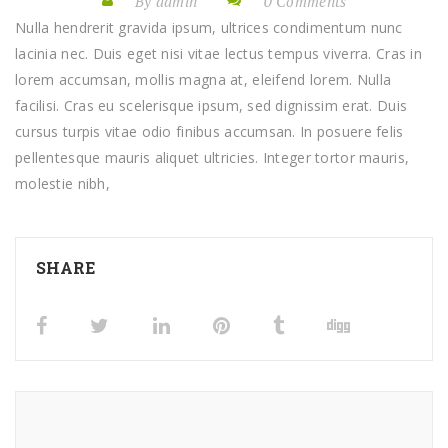
By admin
0 Comments
Nulla hendrerit gravida ipsum, ultrices condimentum nunc
lacinia nec. Duis eget nisi vitae lectus tempus viverra. Cras in
lorem accumsan, mollis magna at, eleifend lorem. Nulla
facilisi. Cras eu scelerisque ipsum, sed dignissim erat. Duis
cursus turpis vitae odio finibus accumsan. In posuere felis
pellentesque mauris aliquet ultricies. Integer tortor mauris,
molestie nibh,
SHARE