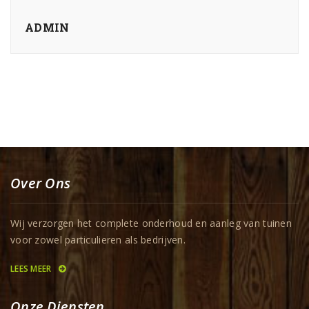
ADMIN
Over Ons
Wij verzorgen het complete onderhoud en aanleg van tuinen
voor zowel particulieren als bedrijven.
LEES MEER
Onze Diensten