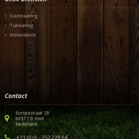
Gazonaanleg
Tuinaanleg
Winterdienst
Contact
Europastraat 28
6097 CB Heel
Nederland
+31 (0) 6 - 252 229 64