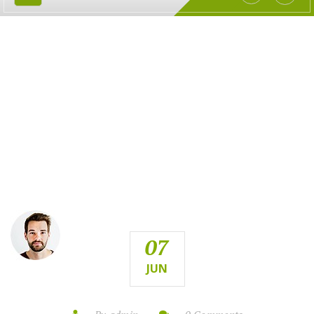
SINATRAN MARTIN
HOME
SINATRAN MARTIN
07
JUN