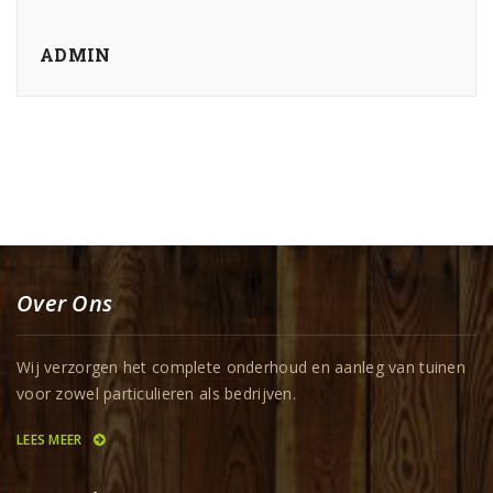
ADMIN
Over Ons
Wij verzorgen het complete onderhoud en aanleg van tuinen
voor zowel particulieren als bedrijven.
LEES MEER