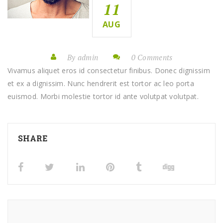
11
AUG
By admin
0 Comments
Vivamus aliquet eros id consectetur finibus. Donec dignissim
et ex a dignissim. Nunc hendrerit est tortor ac leo porta
euismod. Morbi molestie tortor id ante volutpat volutpat.
SHARE