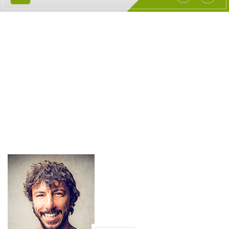
JOHN MICHALES
HOME
JOHN MICHALES