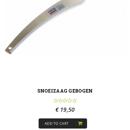
SNOEIZAAG GEBOGEN
€
19,50
ADD TO CART