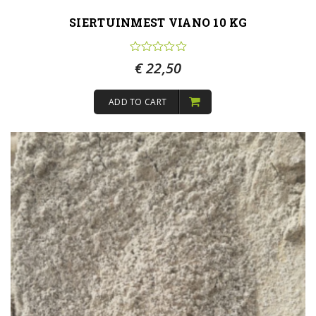
SIERTUINMEST VIANO 10 KG
€
22,50
ADD TO CART