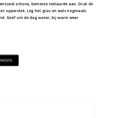
entueel schone, bemeste teelaarde aan. Druk de
het oppervlak. Leg het gras en wals nogmaals
nd. Geef om de dag water; bij warm weer
LWAGEN