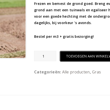
Frezen en bemest de grond goed. Breng ev
grond aan met een tuinwals en egaliseer 
voor een goede hechting met de ondergro
dagelijks, bij voorkeur ’s avonds.
Bestel per m3 + gratis bezorging!
TOEVOEGEN AAN WINKE
Categorieën:
Alle producten
,
Gras