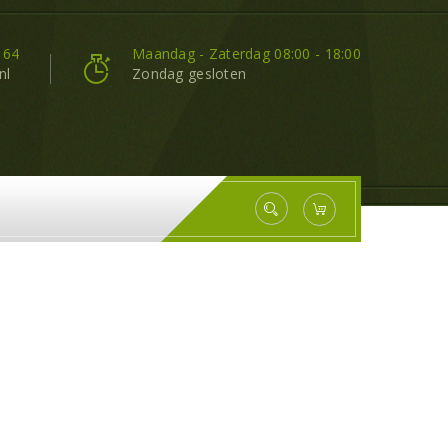
 64
Maandag - Zaterdag 08:00 - 18:00
nl
Zondag gesloten